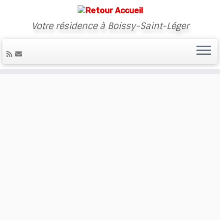
Votre résidence à Boissy-Saint-Léger
Skip
to
content